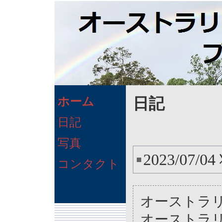
日記
ホーム
日記
写真
2023/07
コンタクト
オーストラリ
オーストラ