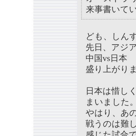
来事書いて
ども、しん
先日、アジ
中国vs日本
盛り上がり
日本は惜し
まいました
やはり、あ
戦うのは難
感じた試合