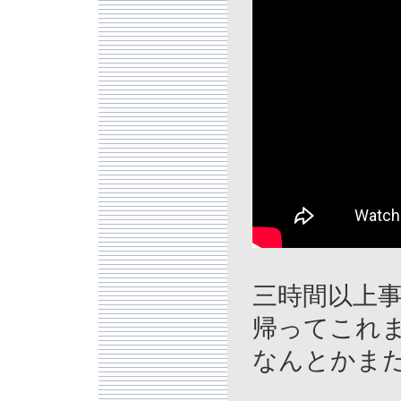
三時間以上
帰ってこれ
なんとかま