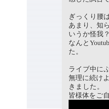
ぎっくり腰
あまり、知
いうか怪我
なんとYou
た。
ライブ中に
無理に続け
きました。
皆様体をご